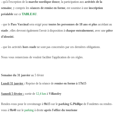
- qu'à l'exception de la
marche nordique douce
, la participation aux
activités de la
semaine
, y compris les
séances de remise en forme
, est soumise à une
inscription
préalable
sur ce
TABLEAU
.
- que le
Pass Vaccinal
sera exigé pour
toutes les personnes de 18 ans et plus
accédant au
stade
; elles devront également l'avoir à disposition à
chaque entraînement
, avec une
pièce
d'identité.
- que les activités
hors stade
ne sont pas concernées par ces dernières obligations.
Nous vous remercions de vouloir faciliter l'application de ces règles.
Semaine du 31 janvier
au 5 févier
Lundi 31 janvier
:
Reprise de la séance de
remise en forme à 17h15
Samedi 5 février :
sortie de
12,4 km
à
Villandry
Rendez-vous pour le covoiturage à
9h15
sur le
parking G.Phillipe
de Fondettes ou rendez-
vous à
9h40
sur le
parking
à droite
après l'office du tourisme