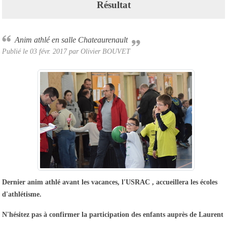
Résultat
Anim athlé en salle Chateaurenault
Publié le
03 févr. 2017
par Olivier BOUVET
Dernier anim athlé avant les vacances, l'USRAC , accueillera les écoles
d'athlétisme.
N'hésitez pas à confirmer la participation des enfants auprès de Laurent
.