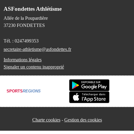
ASFondettes Athlétisme
Allée de la Poupardière
37230
FONDETTES
Tél. :
0247499353
secretaire-athletisme@asfondettes.fr
Informations légales
Signaler un contenu inapproprié
SPORTS
REGIONS
Charte cookies
Gestion des cookies