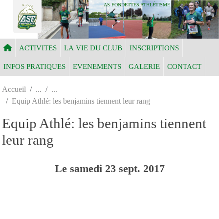
Panneau de gestion des cookies
AS FONDETTES ATHLÉTISME
ACTIVITES
LA VIE DU CLUB
INSCRIPTIONS
INFOS PRATIQUES
EVENEMENTS
GALERIE
CONTACT
Accueil
Equip Athlé: les benjamins tiennent leur rang
Equip Athlé: les benjamins tiennent
leur rang
Le
samedi
23
sept.
2017