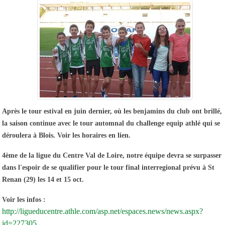
Après le tour estival en juin dernier, où les benjamins du club ont brillé,
la saison continue avec le tour automnal du challenge equip athlé qui se
déroulera à Blois. Voir les horaires en lien.
4ème de la ligue du Centre Val de Loire, notre équipe devra se surpasser
dans l'espoir de se qualifier pour le tour final interregional prévu à St
Renan (29) les 14 et 15 oct.
Voir les infos :
http://ligueducentre.athle.com/asp.net/espaces.news/news.aspx?
id=227305