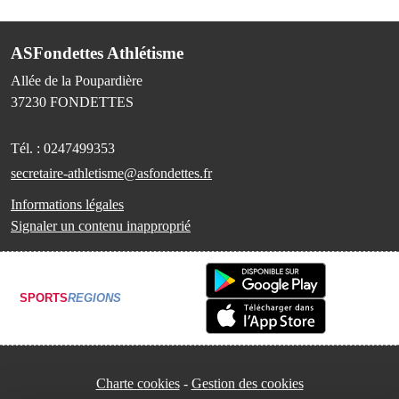
ASFondettes Athlétisme
Allée de la Poupardière
37230
FONDETTES
Tél. :
0247499353
secretaire-athletisme@asfondettes.fr
Informations légales
Signaler un contenu inapproprié
SPORTS
REGIONS
Charte cookies
Gestion des cookies