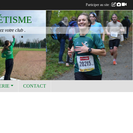
Participer au site :
ÉTISME
ez votre club .
ERIE
CONTACT