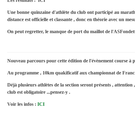
Les résultats :
ICI
Une bonne quinzaine d'athlète du club ont participé au marath
distance est officielle et classante , donc en théorie avec un mes
On peut regretter, le manque de port du maillot de l'ASFondet
Nouveau parcours pour cette édition de l'évènement course à 
Au programme , 10km quakificatif aux championnat de France ,
Déjà plusieurs athlètes de la section seront présents , attention ,
club est obligatoire ...pensez-y .
Voir les infos :
ICI