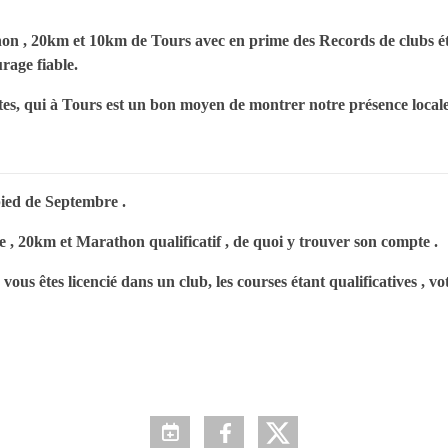
on , 20km et 10km de Tours avec en prime des Records de clubs éta
urage fiable.
tes, qui à Tours est un bon moyen de montrer notre présence local
pied de Septembre .
 20km et Marathon qualificatif , de quoi y trouver son compte .
 vous êtes licencié dans un club, les courses étant qualificatives , vo