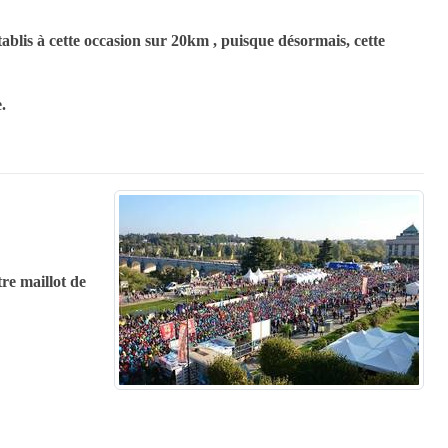
blis à cette occasion sur 20km , puisque désormais, cette
e.
tre maillot de