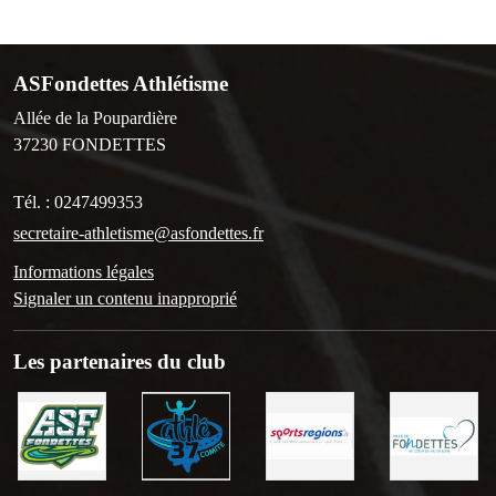
ASFondettes Athlétisme
Allée de la Poupardière
37230
FONDETTES
Tél. :
0247499353
secretaire-athletisme@asfondettes.fr
Informations légales
Signaler un contenu inapproprié
Les partenaires du club