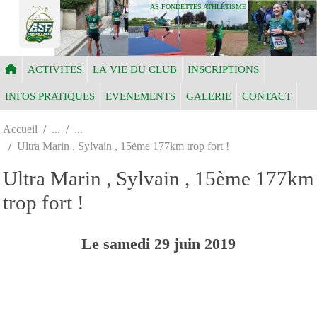
Panneau de gestion des cookies
AS FONDETTES ATHLÉTISME
ACTIVITES
LA VIE DU CLUB
INSCRIPTIONS
INFOS PRATIQUES
EVENEMENTS
GALERIE
CONTACT
Accueil
Ultra Marin , Sylvain , 15ème 177km trop fort !
Ultra Marin , Sylvain , 15ème 177km
trop fort !
Le
samedi
29
juin
2019