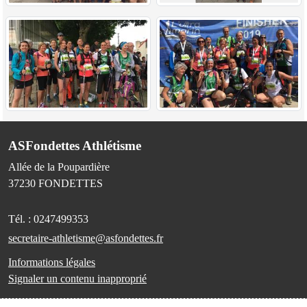
ASFondettes Athlétisme
Allée de la Poupardière
37230
FONDETTES
Tél. :
0247499353
secretaire-athletisme@asfondettes.fr
Informations légales
Signaler un contenu inapproprié