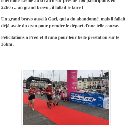
il termine 15ème au scratch sur près de 700 participants en
22h05 .. un grand bravo , il fallait le faire !
Un grand bravo aussi à Gael, qui a du abandonné, mais il fallait
déjà avoir du cran pour prendre le départ d'une telle course.
Félicitations à Fred et Bruno pour leur belle prestation sur le
36km .