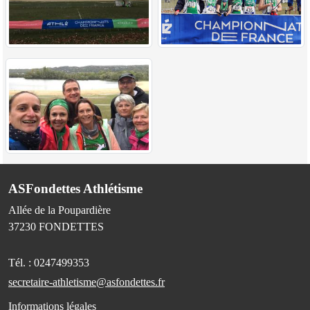
ASFondettes Athlétisme
Allée de la Poupardière
37230
FONDETTES
Tél. :
0247499353
secretaire-athletisme@asfondettes.fr
Informations légales