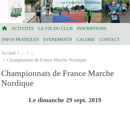
Panneau de gestion des cookies
AS FONDETTES ATHLÉTISME
ACTIVITES
LA VIE DU CLUB
INSCRIPTIONS
INFOS PRATIQUES
EVENEMENTS
GALERIE
CONTACT
Accueil
Championnats de France Marche Nordique
Championnats de France Marche
Nordique
Le
dimanche
29
sept.
2019