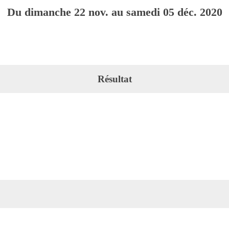
Du
dimanche
22
nov.
au
samedi
05
déc.
2020
Résultat