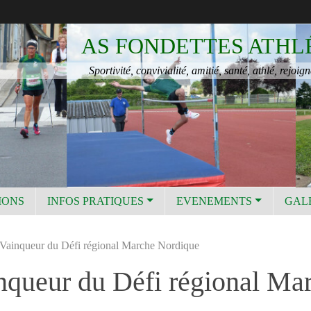
AS FONDETTES ATHL
Sportivité, convivialité, amitié, santé, athlé, rejoign
IONS
INFOS PRATIQUES
EVENEMENTS
GAL
Vainqueur du Défi régional Marche Nordique
nqueur du Défi régional Ma