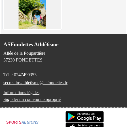
ASFondettes Athlétisme
Allée de la Poupardière
37230
FONDETTES
Tél. :
0247499353
secretaire-athletisme@asfondettes.fr
Informations légales
Signaler un contenu inapproprié
SPORTS
REGIONS