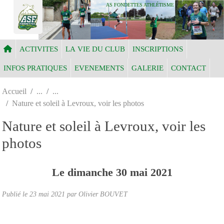
Panneau de gestion des cookies
AS FONDETTES ATHLÉTISME
ACTIVITES
LA VIE DU CLUB
INSCRIPTIONS
INFOS PRATIQUES
EVENEMENTS
GALERIE
CONTACT
Accueil
Nature et soleil à Levroux, voir les photos
Nature et soleil à Levroux, voir les
photos
Le
dimanche
30
mai
2021
Publié le
23 mai 2021
par Olivier BOUVET