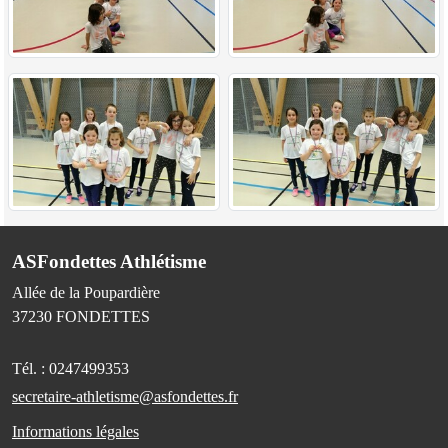
ASFondettes Athlétisme
Allée de la Poupardière
37230
FONDETTES
Tél. :
0247499353
secretaire-athletisme@asfondettes.fr
Informations légales