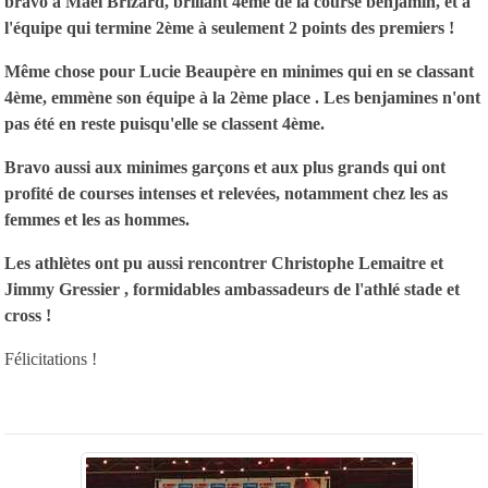
bravo à Mael Brizard, brillant 4ème de la course benjamin, et à
l'équipe qui termine 2ème à seulement 2 points des premiers !
Même chose pour Lucie Beaupère en minimes qui en se classant
4ème, emmène son équipe à la 2ème place . Les benjamines n'ont
pas été en reste puisqu'elle se classent 4ème.
Bravo aussi aux minimes garçons et aux plus grands qui ont
profité de courses intenses et relevées, notamment chez les as
femmes et les as hommes.
Les athlètes ont pu aussi rencontrer Christophe Lemaitre et
Jimmy Gressier , formidables ambassadeurs de l'athlé stade et
cross !
Félicitations !