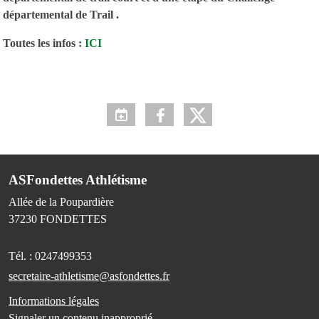
départemental de Trail .
Toutes les infos :
ICI
ASFondettes Athlétisme
Allée de la Poupardière
37230
FONDETTES
Tél. :
0247499353
secretaire-athletisme@asfondettes.fr
Informations légales
Signaler un contenu inapproprié