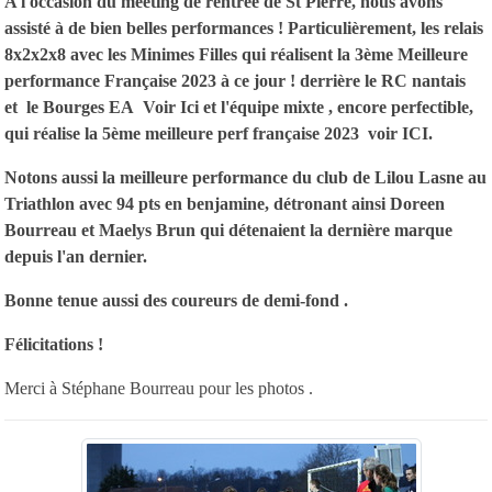
A l'occasion du meeting de rentrée de St Pierre, nous avons
assisté à de bien belles performances ! Particulièrement, les relais
8x2x2x8 avec les Minimes Filles qui réalisent la 3ème Meilleure
performance Française 2023 à ce jour ! derrière le RC nantais
et le Bourges EA
Voir Ici
et l'équipe mixte , encore perfectible,
qui réalise la 5ème meilleure perf française 2023
voir ICI
.
Notons aussi la meilleure performance du club de Lilou Lasne au
Triathlon avec 94 pts en benjamine, détronant ainsi Doreen
Bourreau et Maelys Brun qui détenaient la dernière marque
depuis l'an dernier.
Bonne tenue aussi des coureurs de demi-fond .
Félicitations !
Merci à Stéphane Bourreau pour les photos .