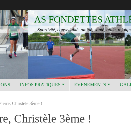
AS FONDETTES ATHL
Sportivité, convivialité, amitié, santé, athlé, rejoign
IONS
INFOS PRATIQUES
EVENEMENTS
GAL
ierre, Christèle 3ème !
re, Christèle 3ème !