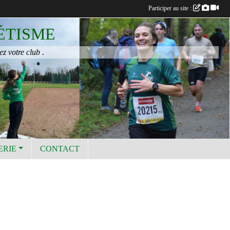
Participer au site :
ÉTISME
ez votre club .
ERIE
CONTACT