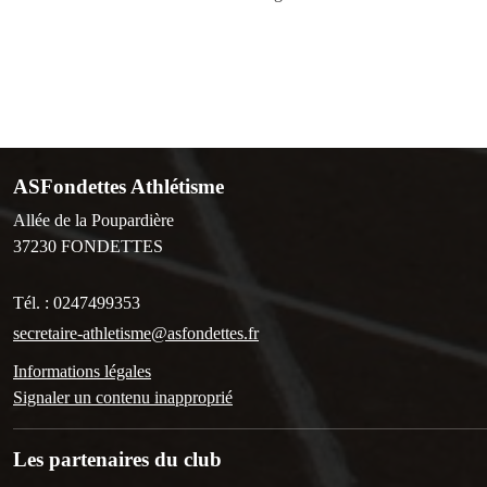
ASFondettes Athlétisme
Allée de la Poupardière
37230
FONDETTES
Tél. :
0247499353
secretaire-athletisme@asfondettes.fr
Informations légales
Signaler un contenu inapproprié
Les partenaires du club