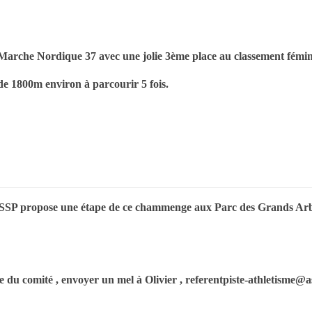
e Marche Nordique 37 avec une jolie 3ème place au classement fémin
de 1800m environ à parcourir 5 fois.
'USSP propose une étape de ce chammenge aux Parc des Grands Arb
ite du comité , envoyer un mel à Olivier , referentpiste-athletisme@a