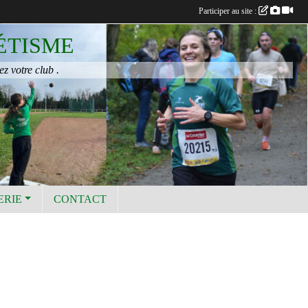
Participer au site :
ÉTISME
ez votre club .
ERIE
CONTACT