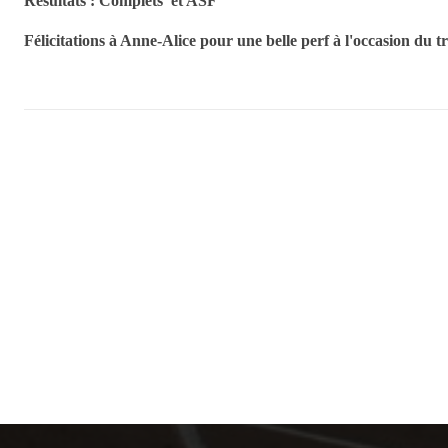
Résultats :
Complets
et
ASF
Félicitations à Anne-Alice pour une belle perf à l'occasion du tr