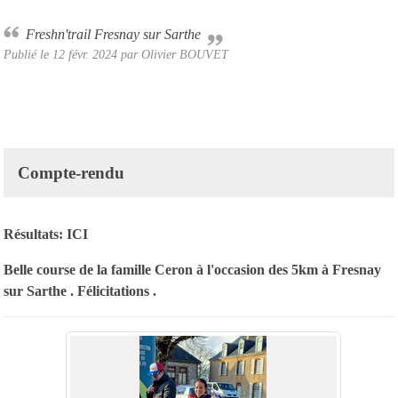
Freshn'trail Fresnay sur Sarthe
Publié le
12 févr. 2024
par Olivier BOUVET
Compte-rendu
Résultats:
ICI
Belle course de la famille Ceron à l'occasion des 5km à Fresnay
sur Sarthe . Félicitations .