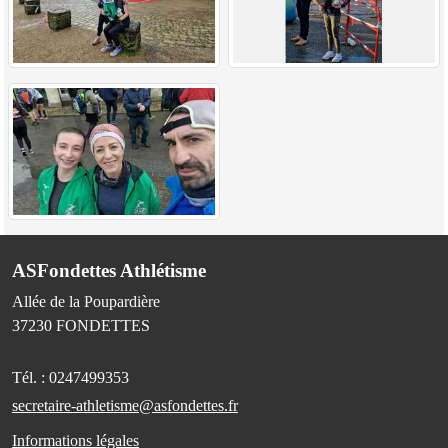
ASFondettes Athlétisme
Allée de la Poupardière
37230
FONDETTES
Tél. :
0247499353
secretaire-athletisme@asfondettes.fr
Informations légales