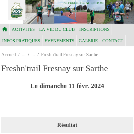
Panneau de gestion des cookies
AS FONDETTES ATHLÉTISME
ACTIVITES
LA VIE DU CLUB
INSCRIPTIONS
INFOS PRATIQUES
EVENEMENTS
GALERIE
CONTACT
Accueil
Freshn'trail Fresnay sur Sarthe
Freshn'trail Fresnay sur Sarthe
Le
dimanche
11
févr.
2024
Résultat