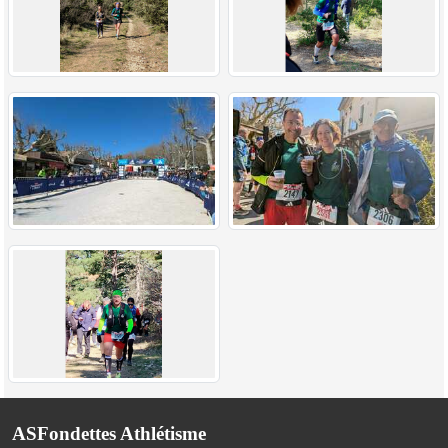
ASFondettes Athlétisme