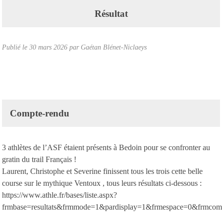
Résultat
Publié le
30 mars 2026
par Gaétan Blénet-Niclaeys
Compte-rendu
3 athlètes de l’ASF étaient présents à Bedoin pour se confronter au
gratin du trail Français !
Laurent, Christophe et Severine finissent tous les trois cette belle
course sur le mythique Ventoux , tous leurs résultats ci-dessous :
https://www.athle.fr/bases/liste.aspx?
frmbase=resultats&frmmode=1&pardisplay=1&frmespace=0&frmcom