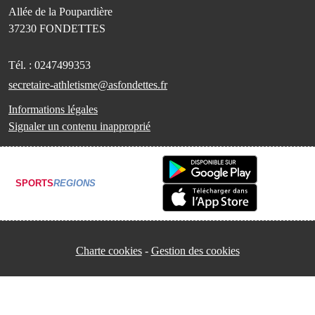
Allée de la Poupardière
37230
FONDETTES
Tél. :
0247499353
secretaire-athletisme@asfondettes.fr
Informations légales
Signaler un contenu inapproprié
SPORTS
REGIONS
Charte cookies
Gestion des cookies