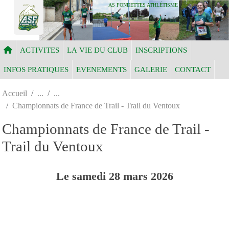
Panneau de gestion des cookies
AS FONDETTES ATHLÉTISME
ACTIVITES
LA VIE DU CLUB
INSCRIPTIONS
INFOS PRATIQUES
EVENEMENTS
GALERIE
CONTACT
Accueil
Championnats de France de Trail - Trail du Ventoux
Championnats de France de Trail -
Trail du Ventoux
Le
samedi
28
mars
2026