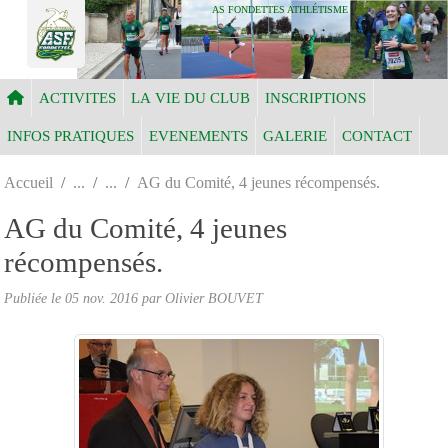
Panneau de gestion des cookies
AS FONDETTES ATHLÉTISME
ACTIVITES
LA VIE DU CLUB
INSCRIPTIONS
INFOS PRATIQUES
EVENEMENTS
GALERIE
CONTACT
Accueil
AG du Comité, 4 jeunes récompensés.
AG du Comité, 4 jeunes
récompensés.
Publiée le
05 nov. 2016
par Olivier BOUVET