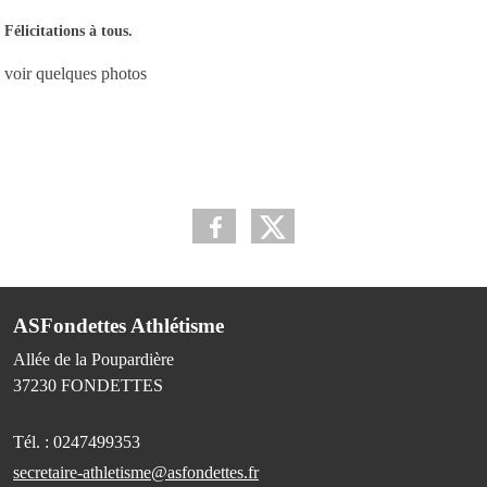
Félicitations à tous.
voir quelques photos
ASFondettes Athlétisme
Allée de la Poupardière
37230
FONDETTES
Tél. :
0247499353
secretaire-athletisme@asfondettes.fr