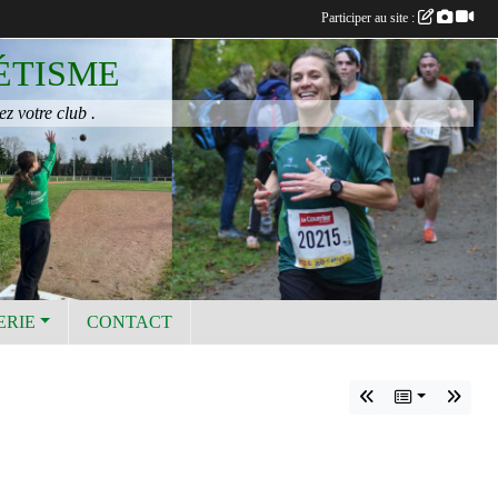
Participer au site :
ÉTISME
ez votre club .
ERIE
CONTACT