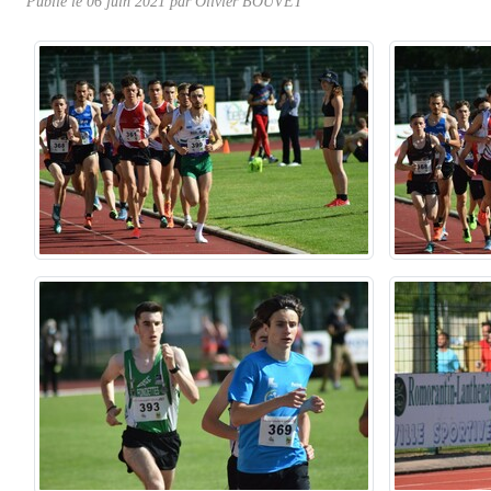
Publié le
06 juin 2021
par Olivier BOUVET