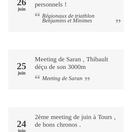
26
personnels !
juin
Régionaux de triathlon
Benjamins et Minimes
Meeting de Saran , Thibault
25
déçu de son 3000m
juin
Meeting de Saran
2ème meeting de juin à Tours ,
24
de bons chronos .
juin