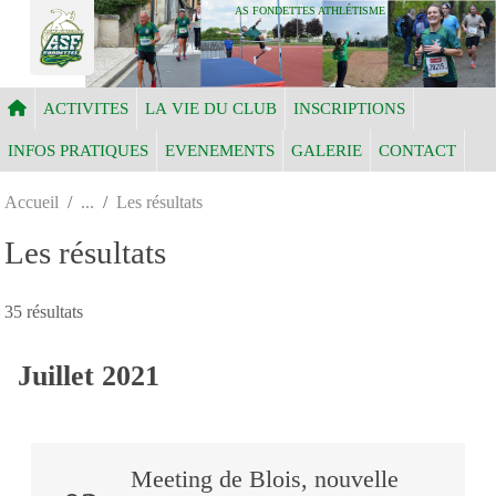
Panneau de gestion des cookies
AS FONDETTES ATHLÉTISME
ACTIVITES
LA VIE DU CLUB
INSCRIPTIONS
INFOS PRATIQUES
EVENEMENTS
GALERIE
CONTACT
Accueil
Les résultats
Les résultats
35 résultats
Juillet 2021
Meeting de Blois, nouvelle