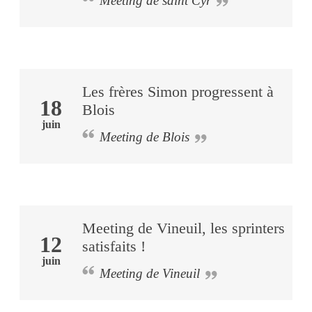
Meeting de saint Cyr
Les frères Simon progressent à
18
Blois
juin
Meeting de Blois
Meeting de Vineuil, les sprinters
12
satisfaits !
juin
Meeting de Vineuil