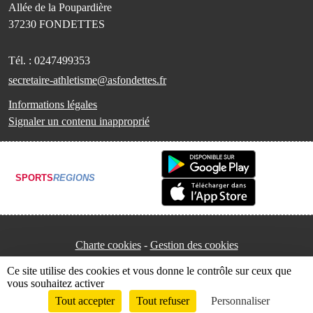
Allée de la Poupardière
37230
FONDETTES
Tél. :
0247499353
secretaire-athletisme@asfondettes.fr
Informations légales
Signaler un contenu inapproprié
SPORTS
REGIONS
Charte cookies
Gestion des cookies
Ce site utilise des cookies et vous donne le contrôle sur ceux que
vous souhaitez activer
Tout accepter
Tout refuser
Personnaliser
Envie de participer ?
Connexion