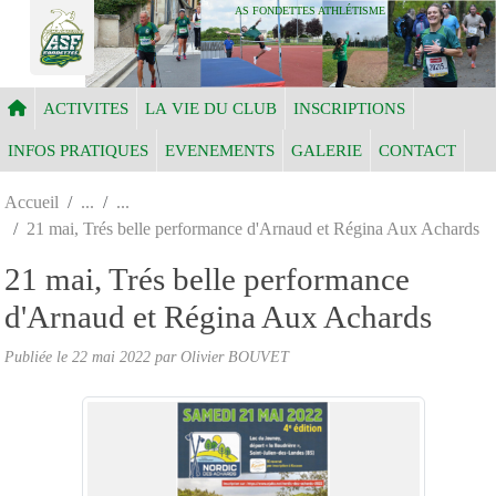
Panneau de gestion des cookies
AS FONDETTES ATHLÉTISME
ACTIVITES
LA VIE DU CLUB
INSCRIPTIONS
INFOS PRATIQUES
EVENEMENTS
GALERIE
CONTACT
Accueil
21 mai, Trés belle performance d'Arnaud et Régina Aux Achards
21 mai, Trés belle performance
d'Arnaud et Régina Aux Achards
Publiée le
22 mai 2022
par Olivier BOUVET