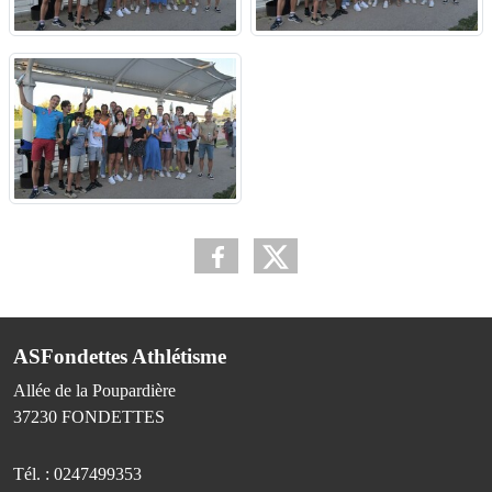
ASFondettes Athlétisme
Allée de la Poupardière
37230
FONDETTES
Tél. :
0247499353