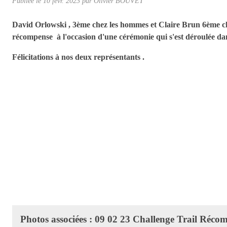
Publiée le
10 févr. 2023
par Olivier BOUVET
David Orlowski , 3ème chez les hommes et Claire Brun 6ème ch
récompense à l'occasion d'une cérémonie qui s'est déroulée da
Félicitations à nos deux représentants .
Photos associées : 09 02 23 Challenge Trail Réco