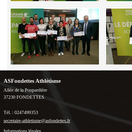
ASFondettes Athlétisme
Allée de la Poupardière
37230
FONDETTES
Tél. :
0247499353
secretaire-athletisme@asfondettes.fr
Informations légales