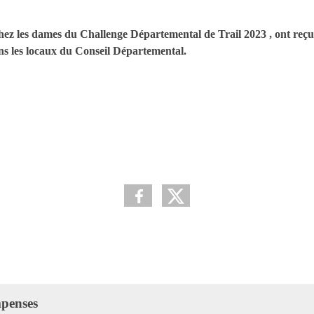
ez les dames du Challenge Départemental de Trail 2023 , ont reçu
ns les locaux du Conseil Départemental.
mpenses