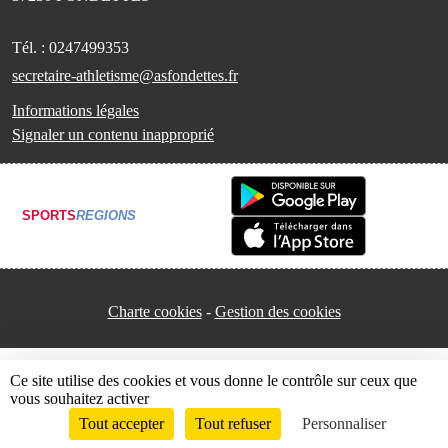
Tél. :
0247499353
secretaire-athletisme@asfondettes.fr
Informations légales
Signaler un contenu inapproprié
SPORTS
REGIONS
Charte cookies
Gestion des cookies
Ce site utilise des cookies et vous donne le contrôle sur ceux que
vous souhaitez activer
Tout accepter
Tout refuser
Personnaliser
Envie de participer ?
Connexion