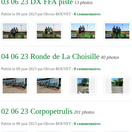
03 06 23 DX FFA piste
13 photos
Publié le
09 juin 2023
par
Olivier BOUVET
-
0
commentaires
04 06 23 Ronde de La Choisille
40 photos
Publié le
09 juin 2023
par
Olivier BOUVET
-
0
commentaires
02 06 23 Corpopetrulis
201 photos
Publié le
09 juin 2023
par
Olivier BOUVET
-
0
commentaires