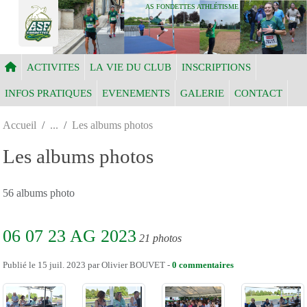
Panneau de gestion des cookies
AS FONDETTES ATHLÉTISME
ACTIVITES
LA VIE DU CLUB
INSCRIPTIONS
INFOS PRATIQUES
EVENEMENTS
GALERIE
CONTACT
Accueil
Les albums photos
Les albums photos
56 albums photo
06 07 23 AG 2023
21 photos
Publié le
15 juil. 2023
par
Olivier BOUVET
-
0
commentaires