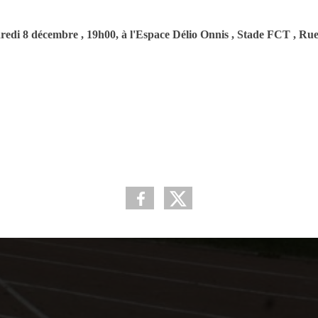
redi 8 décembre , 19h00, à l'Espace Délio Onnis , Stade FCT , Ru