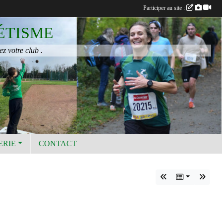
Participer au site :
ÉTISME
ez votre club .
ERIE
CONTACT