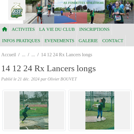
Panneau de gestion des cookies
AS FONDETTES ATHLÉTISME
ACTIVITES
LA VIE DU CLUB
INSCRIPTIONS
INFOS PRATIQUES
EVENEMENTS
GALERIE
CONTACT
Accueil
14 12 24 Rx Lancers longs
14 12 24 Rx Lancers longs
Publié le
21 déc. 2024
par Olivier BOUVET