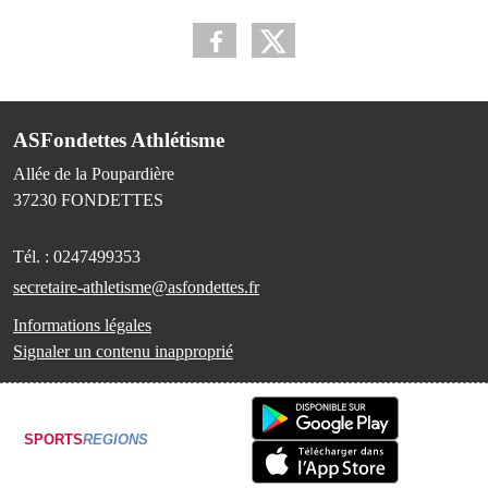
ASFondettes Athlétisme
Allée de la Poupardière
37230
FONDETTES
Tél. :
0247499353
secretaire-athletisme@asfondettes.fr
Informations légales
Signaler un contenu inapproprié
SPORTS
REGIONS