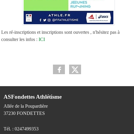
Les ré-inscriptions et inscriptions sont ouvertes , n'hésitez pas à
consulter les infos :
ICI
ASFondettes Athlétisme
Allée de la Poupardière
37230
FONDETTES
Tél. :
0247499353