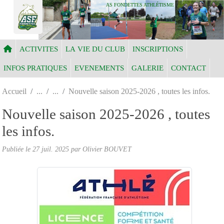
Panneau de gestion des cookies
AS FONDETTES ATHLÉTISME
ACTIVITES
LA VIE DU CLUB
INSCRIPTIONS
INFOS PRATIQUES
EVENEMENTS
GALERIE
CONTACT
Accueil
Nouvelle saison 2025-2026 , toutes les infos.
Nouvelle saison 2025-2026 , toutes
les infos.
Publiée le
27 juil. 2025
par Olivier BOUVET