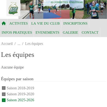
Panneau de gestion des cookies
AS FONDETTES ATHLÉTISME
ACTIVITES
LA VIE DU CLUB
INSCRIPTIONS
INFOS PRATIQUES
EVENEMENTS
GALERIE
CONTACT
Accueil
Les équipes
Les équipes
Aucune équipe
Équipes par saison
Saison 2018-2019
Saison 2019-2020
Saison 2025-2026