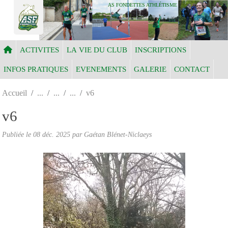
Panneau de gestion des cookies
AS FONDETTES ATHLÉTISME
ACTIVITES
LA VIE DU CLUB
INSCRIPTIONS
INFOS PRATIQUES
EVENEMENTS
GALERIE
CONTACT
Accueil
v6
v6
Publiée le
08 déc. 2025
par Gaétan Blénet-Niclaeys