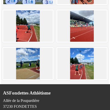
ASFondettes Athlétisme
Allée de la Poupardière
37230
FONDETTES