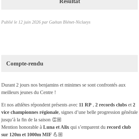
Résultat
Publié le
12 juin 2026
par Gaétan Blénet-Niclaeys
Compte-rendu
Durant 2 jours nos benjamins et minimes se sont confrontés aux
meilleurs jeunes du Centre !
Et nos athlètes répondent présents avec
11 RP
,
2 records clubs
et
2
vice championnes régionale
, signes d’une belle progression générale
jusqu’à la fin de la saison 👏🏼
Mention honorable à
Luna et Alix
qui s’emparent du
record club
sur 120m et 1000m MIF
💪🏼