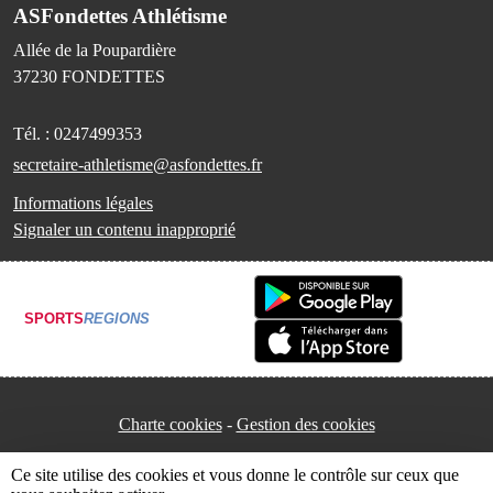
ASFondettes Athlétisme
Allée de la Poupardière
37230
FONDETTES
Tél. :
0247499353
secretaire-athletisme@asfondettes.fr
Informations légales
Signaler un contenu inapproprié
SPORTS
REGIONS
Charte cookies
Gestion des cookies
Ce site utilise des cookies et vous donne le contrôle sur ceux que