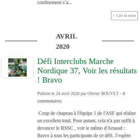
confinement s’a...
Lire la suite
AVRIL
2020
Défi Interclubs Marche
Nordique 37, Voir les résultats
! Bravo
Publiée le
24 avril 2020
par
Olivier BOUVET
-
0
commentaires
Coup de chapeau à l'équipe 1 de l'ASF qui réalise
un excellent total. Pour autant, cela n'a pas suffit à
devancer le RSSC , voir le mémo d'Arnaud :
Bravo à tous les participants de ce défi. J’espère