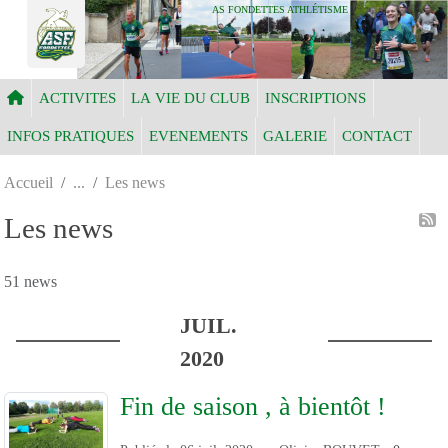
Panneau de gestion des cookies
AS FONDETTES ATHLÉTISME
ACTIVITES
LA VIE DU CLUB
INSCRIPTIONS
INFOS PRATIQUES
EVENEMENTS
GALERIE
CONTACT
Accueil
Les news
Les news
51 news
JUIL.
2020
Fin de saison , à bientôt !