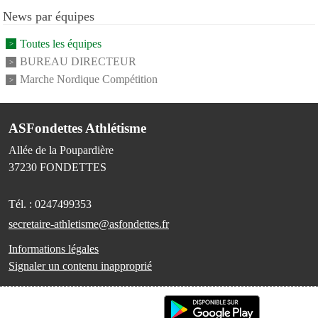
News par équipes
Toutes les équipes
BUREAU DIRECTEUR
Marche Nordique Compétition
ASFondettes Athlétisme
Allée de la Poupardière
37230
FONDETTES
Tél. :
0247499353
secretaire-athletisme@asfondettes.fr
Informations légales
Signaler un contenu inapproprié