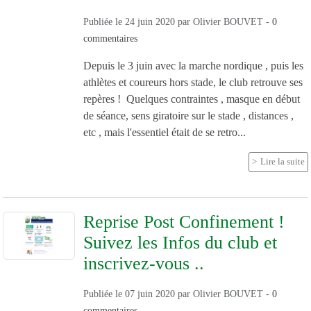
Publiée le
24 juin 2020
par
Olivier BOUVET
-
0
commentaires
Depuis le 3 juin avec la marche nordique , puis les
athlètes et coureurs hors stade, le club retrouve ses
repères ! Quelques contraintes , masque en début
de séance, sens giratoire sur le stade , distances ,
etc , mais l'essentiel était de se retro...
Lire la suite
Reprise Post Confinement !
Suivez les Infos du club et
inscrivez-vous ..
Publiée le
07 juin 2020
par
Olivier BOUVET
-
0
commentaires