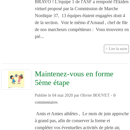
BRAVO ! L'équipe 1 de l'ASF a remporté l'Ekiden
virtuel proposé par la Commission de Marche
Nordique 37, 13 équipes étaient engagées dont 4
de la section. Voir le mémo d'Arnaud , chef de file
de nos marcheurs compétiteurs : Vous trouverez en
piè...
Lire la suite
Maintenez-vous en forme
5ème étape
Publiée le
04 mai 2020
par
Olivier BOUVET
-
0
commentaires
Amis et Amies athlètes , Le mois de juin approche
à grand pas, afin de conserver la forme et
compléter vos éventuelles activités de plein air,