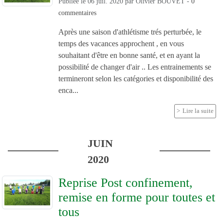
Publiée le
06 juil. 2020
par
Olivier BOUVET
-
0
commentaires
Après une saison d'athlétisme trés perturbée, le
temps des vacances approchent , en vous
souhaitant d'être en bonne santé, et en ayant la
possibilité de changer d'air .. Les entrainements se
termineront selon les catégories et disponibilité des
enca...
Lire la suite
JUIN
2020
Reprise Post confinement,
remise en forme pour toutes et
tous