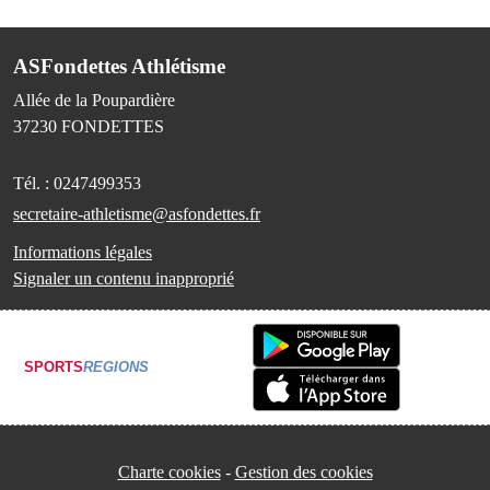
ASFondettes Athlétisme
Allée de la Poupardière
37230
FONDETTES
Tél. :
0247499353
secretaire-athletisme@asfondettes.fr
Informations légales
Signaler un contenu inapproprié
SPORTS
REGIONS
Charte cookies
Gestion des cookies