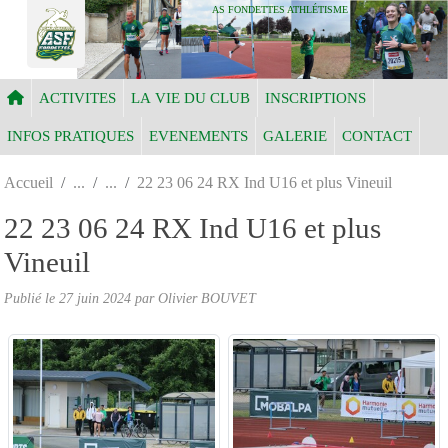
Panneau de gestion des cookies
AS FONDETTES ATHLÉTISME
ACTIVITES
LA VIE DU CLUB
INSCRIPTIONS
INFOS PRATIQUES
EVENEMENTS
GALERIE
CONTACT
Accueil
22 23 06 24 RX Ind U16 et plus Vineuil
22 23 06 24 RX Ind U16 et plus
Vineuil
Publié le
27 juin 2024
par Olivier BOUVET