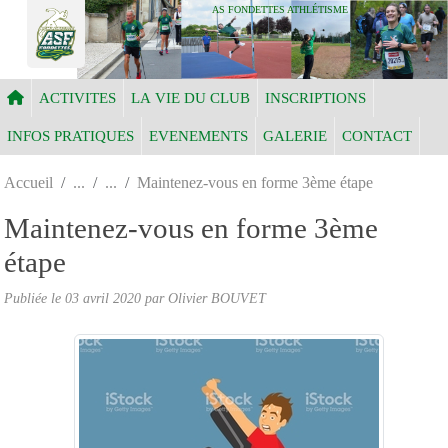
Panneau de gestion des cookies
AS FONDETTES ATHLÉTISME
ACTIVITES
LA VIE DU CLUB
INSCRIPTIONS
INFOS PRATIQUES
EVENEMENTS
GALERIE
CONTACT
Accueil
Maintenez-vous en forme 3ème étape
Maintenez-vous en forme 3ème
étape
Publiée le
03 avril 2020
par Olivier BOUVET